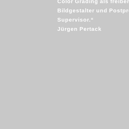
Color Grading als freiber
Bildgestalter und Postp
Supervisor.“
Jürgen Pertack